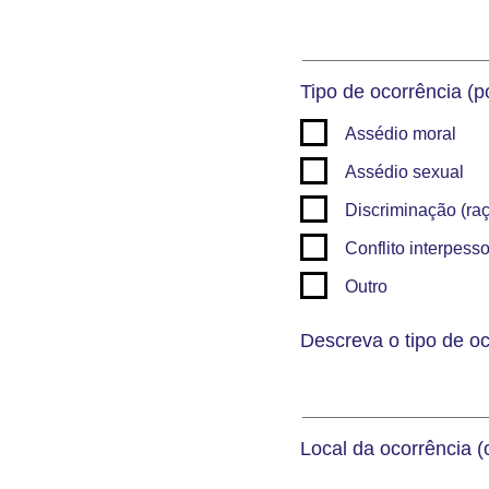
Tipo de ocorrência (p
Assédio moral
Assédio sexual
Discriminação (raça
Conflito interpesso
Outro
Descreva o tipo de oc
Local da ocorrência 