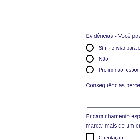
Evidências - Você po
Sim - enviar para
Não
Prefiro não respon
Consequências perceb
Encaminhamento esper
marcar mais de um e
Orientação