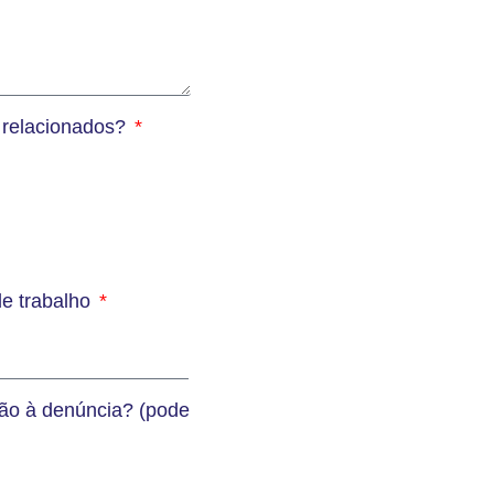
s relacionados?
de trabalho
ção à denúncia? (pode