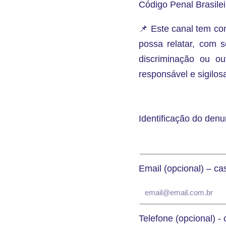
Código Penal Brasilei
📌 Este canal tem com
possa relatar, com s
discriminação ou o
responsável e sigilos
Identificação do denu
Email (opcional) – c
Telefone (opcional) -