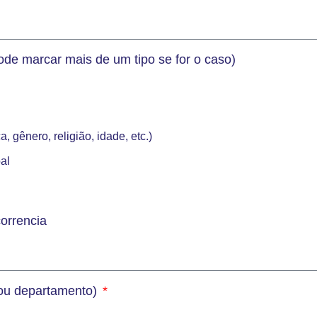
ode marcar mais de um tipo se for o caso)
, gênero, religião, idade, etc.)
al
orrencia
(ou departamento)