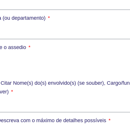
a (ou departamento)
e o assedio
Citar Nome(s) do(s) envolvido(s) (se souber), Cargo/fun
ver)
 Descreva com o máximo de detalhes possíveis