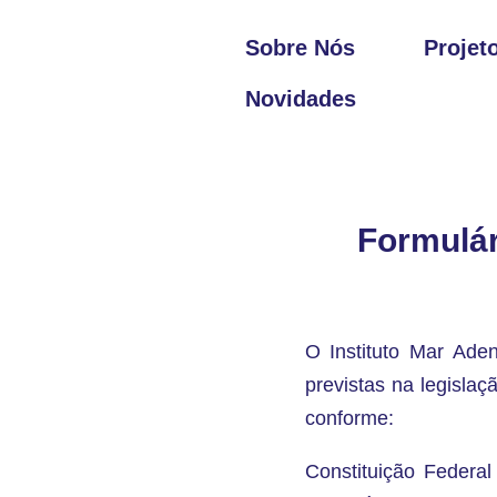
Sobre Nós
Projet
Novidades
Formulár
O Instituto Mar Aden
previstas na legislaç
conforme:
Constituição Federal