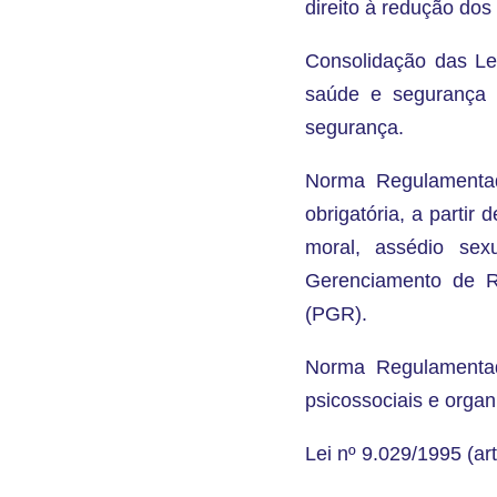
direito à redução dos 
Consolidação das Le
saúde e segurança 
segurança.
Norma Regulamentad
obrigatória, a partir
moral, assédio sex
Gerenciamento de R
(PGR).
Norma Regulamentad
psicossociais e organ
Lei nº 9.029/1995 (art