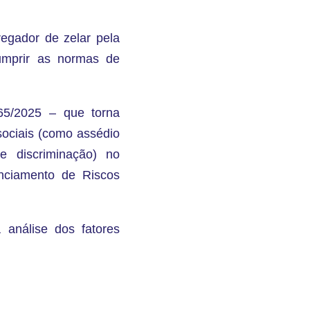
egador de zelar pela
umprir as normas de
65/2025 – que torna
ssociais (como assédio
e discriminação) no
nciamento de Riscos
análise dos fatores