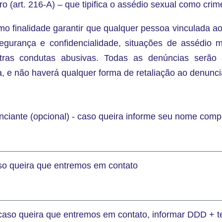
ro (art. 216-A) – que tipifica o assédio sexual como crim
o finalidade garantir que qualquer pessoa vinculada ao
egurança e confidencialidade, situações de assédio m
utras condutas abusivas. Todas as denúncias serão 
a, e não haverá qualquer forma de retaliação ao denunci
nciante (opcional) - caso queira informe seu nome comp
aso queira que entremos em contato
 caso queira que entremos em contato, informar DDD + t