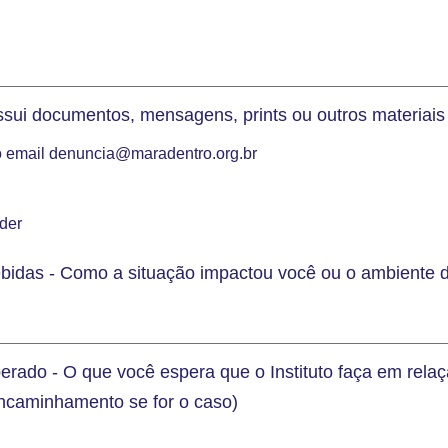
ssui documentos, mensagens, prints ou outros materiai
 o email denuncia@maradentro.org.br
der
idas - Como a situação impactou você ou o ambiente 
ado - O que você espera que o Instituto faça em rela
ncaminhamento se for o caso)