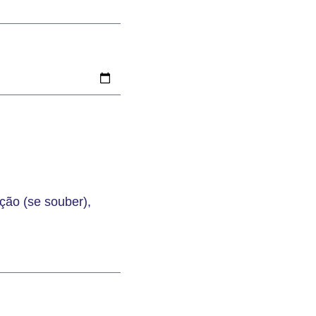
ção (se souber),