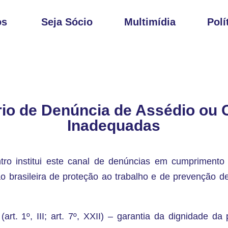
os
Seja Sócio
Multimídia
Polí
io de Denúncia de Assédio ou
Inadequadas
tro institui este canal de denúncias em cumprimento
ão brasileira de proteção ao trabalho e de prevenção de
 (art. 1º, III; art. 7º, XXII) – garantia da dignidade 