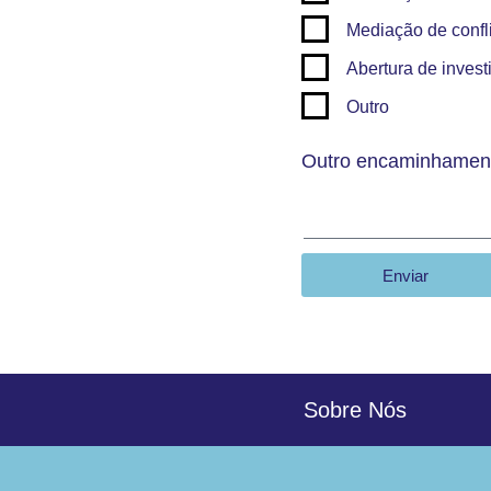
Mediação de confl
Abertura de invest
Outro
Outro encaminhamen
Enviar
Sobre Nós