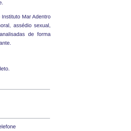
e.
 Instituto Mar Adentro
oral, assédio sexual,
analisadas de forma
ante.
leto.
elefone