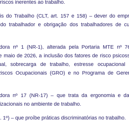
riscos inerentes ao trabalho.
is do Trabalho (CLT, art. 157 e 158) – dever do empr
do trabalhador e obrigação dos trabalhadores de c
ora nº 1 (NR-1), alterada pela Portaria MTE nº 7
 de maio de 2026, a inclusão dos fatores de risco psico
ual, sobrecarga de trabalho, estresse ocupacional 
iscos Ocupacionais (GRO) e no Programa de Gere
ora nº 17 (NR-17) – que trata da ergonomia e da 
izacionais no ambiente de trabalho.
. 1º) – que proíbe práticas discriminatórias no trabalho.