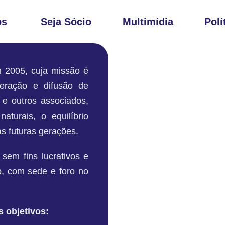
os
Seja Sócio
Multimídia
Polí
2005, cuja missão é
geração e difusão de
e outros associados,
aturais, o equilíbrio
as futuras gerações.
 sem fins lucrativos e
, com sede e foro no
 objetivos: