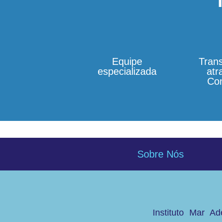
Equipe
Tran
especializada
atr
Co
Sobre Nós
Instituto Mar 