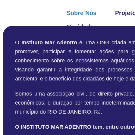
Sobre Nós
Projet
Novidades
O
Instituto Mar Adentro
é uma ONG criada em 
promover, participar e fomentar ações para 
conhecimento sobre os ecossistemas aquáticos 
visando garantir a integridade dos processos n
ambiental e o benefício dos cidadãos de hoje e d
Somos uma associação civil, de direito privado,
econômicos, e duração por tempo indeterminado
município do RIO DE JANEIRO, RJ.
O INSTITUTO MAR ADENTRO tem, entre outros