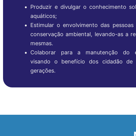
Produzir e divulgar o conhecimento so
aquáticos;
Estimular o envolvimento das pessoa
conservação ambiental, levando-as a res
mesmas.
Colaborar para a manutenção do equ
visando o benefício dos cidadão de 
gerações.