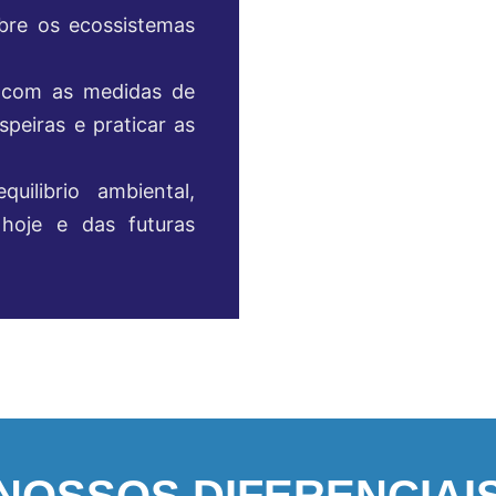
bre os ecossistemas
s com as medidas de
peiras e praticar as
ilibrio ambiental,
hoje e das futuras