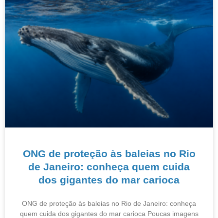
ONG de proteção às baleias no Rio
de Janeiro: conheça quem cuida
dos gigantes do mar carioca
ONG de proteção às baleias no Rio de Janeiro: conheça
quem cuida dos gigantes do mar carioca Poucas imagens