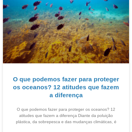
O que podemos fazer para proteger
os oceanos? 12 atitudes que fazem
a diferença
O que podemos fazer para proteger os oceanos? 12
atitudes que fazem a diferença Diante da poluição
plástica, da sobrepesca e das mudanças climáticas, é