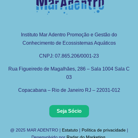
Instituto Mar Adentro Promoção e Gestão do
Conhecimento de Ecossistemas Aquáticos
CNPJ: 07.865.206/0001-23
Rua Figueiredo de Magalhães, 286 – Sala 1004 Sala C
03
Copacabana – Rio de Janeiro RJ – 22031-012
Seja Sócio
@ 2025 MAR ADENTRO |
Estatuto
|
Política de privacidade
|
Desenvolvido por
Radar do Marketing